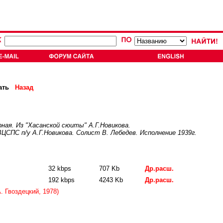
ать
Назад
ная. Из "Хасанской сюиты" А.Г.Новикова.
СПС п/у А.Г.Новикова. Солист В. Лебедев. Исполнение 1939г.
32 kbps
707 Kb
Др.расш.
192 kbps
4243 Kb
Др.расш.
. Гвоздецкий, 1978)