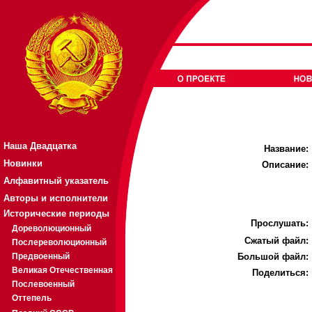
Наша Двадцатка
Название:
Новинки
Описание:
Алфавитный указатель
Авторы и исполнители
Исторические периоды
Прослушать:
Дореволюционный
Cжатый файл:
Послереволюционный
Предвоенный
Большой файл:
Великая Отечественная
Поделиться:
Послевоенный
Оттепель