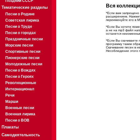
Поздний СССР
Вся коллекци
Тематические разделы
*Если вам запрещено 
Песни о Родине
расширением. Нажмите
Советская лирика
переименуйте его в M
Песни о Труде
*Если Вы хотите помес
а не на mp3 файл на
Песни о городах
останется неизменны
Праздничные песни
*Если Вы скачиваете 
программу таким обра
Морские песни
Скачивание песен в н
Несоблюдение этого п
Спортивные песни
Пионерские песни
Молодежные песни
Песни о Вождях
Песни о Героях
Революционные
Интернационал
Речи
Марши
Военные песни
Военная лирика
Песни о ВОВ
Плакаты
Самодеятельность