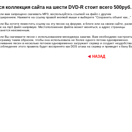
ся коллекция сайта на шести DVD-R стоит всего 500руб.
сли вам запрещено скачивать MP3, воспользуйтесь ссылкой на файл с другим
сширением. Нажмите на ссылку правой кнопкой мыши и выберите "Сохранить объект как..."
сли Вы хотите поместить ссылку на эту песню на форуме, в блоге или на своем сайте, разм
не на mp3 файл напрямую. Местоположение файла может меняться, а адрес страницы
танется неизменным.
сли Вы скачиваете песни с использованием менеджера закачки, Вам необходимо настроит
ограмму таким образом, чтобы она использовала не более одного потока одновременно.
ачивание песен в несколько потоков одновременно загружает сервер и создает неудобства
соблюдение этого правила будет воспринято как DOS атака на сервер и приведет к бану Ва
НАЗАД