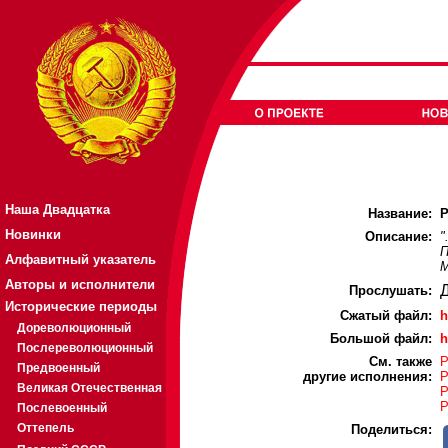
Наша Двадцатка
Название:
Р
Новинки
Описание:
"
П
Алфавитный указатель
М
Авторы и исполнители
Прослушать:
Исторические периоды
Cжатый файл:
h
Дореволюционный
Большой файл:
h
Послереволюционный
См. также
Р
Предвоенный
другие исполнения:
Р
Великая Отечественная
Р
Р
Послевоенный
Оттепель
Поделиться: