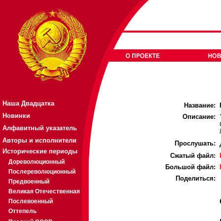
Наша Двадцатка
Название:
Новинки
Описание:
Алфавитный указатель
Авторы и исполнители
Прослушать:
Исторические периоды
Cжатый файл:
Дореволюционный
Большой файл:
Послереволюционный
Поделиться:
Предвоенный
Великая Отечественная
Послевоенный
Оттепель