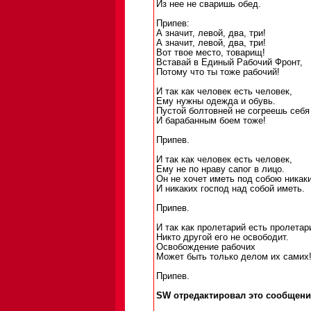
Из нее не сваришь обед.
Припев:
А значит, левой, два, три!
А значит, левой, два, три!
Вот твое место, товарищ!
Вставай в Единый Рабочий Фронт,
Потому что ты тоже рабочий!
И так как человек есть человек,
Ему нужны одежда и обувь.
Пустой болтовней не согреешь себя
И барабанным боем тоже!
Припев.
И так как человек есть человек,
Ему не по нраву сапог в лицо.
Он не хочет иметь под собою никаки
И никаких господ над собой иметь.
Припев.
И так как пролетарий есть пролетар
Никто другой его не освободит.
Освобождение рабочих
Может быть только делом их самих
Припев.
SW отредактировал это сообщение 