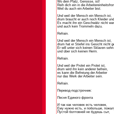
Wo dein Platz, Genosse, ist!
Reih dich ein in die Arbeitereinheitsfro
Weil du auch ein Arbeiter bist.
Und weil der Mensch ein Mensch ist,
drum braucht er auch noch Kleider und
Es macht ihn ein Geschwätz nicht wa
und auch kein Trommeln dazu.
Refrain.
Und weil der Mensch ein Mensch ist,
drum hat er Stiefel ins Gesicht nicht g
Er will unter sich keinen Sklaven sehn
und über sich keinen Herrn.
Refrain.
Und weil der Prolet ein Prolet ist,
drum wird ihn kein anderer befrein,
es kann die Befreiung der Arbeiter
nur das Werk der Arbeiter sein.
Refrain.
Перевод-подстрочник:
Песня Единого фронта
И так как человек есть человек,
Ему нужно есть, и побольше, пожал
Пустой болтовней не будешь сыт,