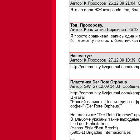
Автор:
К.Прохоров
26.12.09 21:04
Это со слов ЖЖ-юзера old_fox, бол
Тов. Прохорову.
Автор:
Константин Вершинин
26.12.
Я просто сравнивал, запись одна и т
бы, может, у него есть бельгийская
Нашел тут:
Автор:
К.Прохоров
27.12.09 10:39
http://community.livejournal.com/kamp
Пластинка Der Rote Orpheus
Автор:
SW
27.12.09 14:03
Сообщит
http://community.livejournal.com/kamp
Цитата:
"Ранний вариант "Песни единого фр
орфей" (Der Rote Orpheus)"
На пластинке "Der Rote Orpheus" пр
В альбоме указаны такие выходные
Lied der Einheitsfront
(Hanns Eisler/Bert Brecht)
(6903-1) Brigadas Internacionales