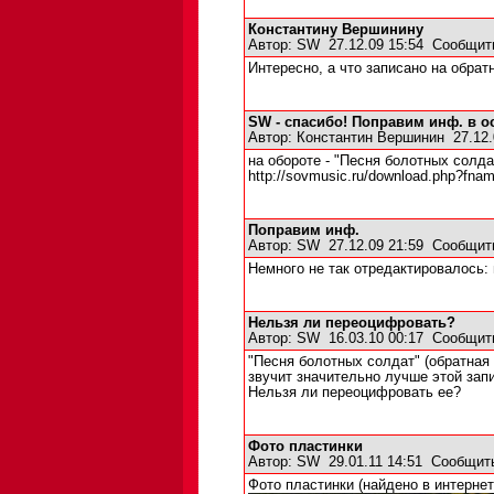
Константину Вершинину
Автор:
SW
27.12.09 15:54
Сообщит
Интересно, а что записано на обрат
SW - спасибо! Поправим инф. в о
Автор:
Константин Вершинин
27.12.
на обороте - "Песня болотных солд
http://sovmusic.ru/download.php?fn
Поправим инф.
Автор:
SW
27.12.09 21:59
Сообщит
Немного не так отредактировалось: п
Нельзя ли переоцифровать?
Автор:
SW
16.03.10 00:17
Сообщит
"Песня болотных солдат" (обратная 
звучит значительно лучше этой зап
Нельзя ли переоцифровать ее?
Фото пластинки
Автор:
SW
29.01.11 14:51
Сообщит
Фото пластинки (найдено в интернет