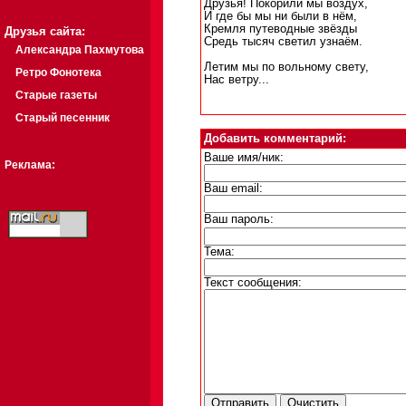
Друзья! Покорили мы воздух,
И где бы мы ни были в нём,
Кремля путеводные звёзды
Друзья сайта:
Средь тысяч светил узнаём.
Александра Пахмутова
Летим мы по вольному свету,
Ретро Фонотека
Нас ветру...
Старые газеты
Старый песенник
Добавить комментарий:
Ваше имя/ник:
Реклама:
Ваш email:
Ваш пароль:
Тема:
Текст сообщения: