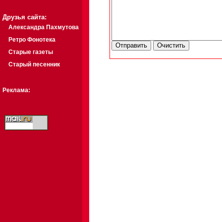
Друзья сайта:
Александра Пахмутова
Ретро Фонотека
Старые газеты
Старый песенник
Реклама: