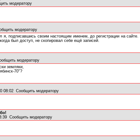
щить модератору
общить модератору
л я, подписавшись своим настоящим именем, до регистрации на сайте. 
 когда был доступ, не скопировал себе ещё записей.
ообщить модератору
ски земляки,
ябинск-70"?
0 08:02
Сообщить модератору
бо!
13:39
Сообщить модератору