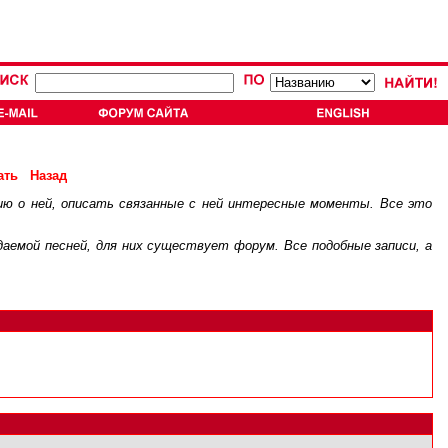
ать
Назад
ию о ней, описать связанные с ней интересные моменты. Все это
.
ждаемой песней, для них существует
форум
. Все подобные записи, а