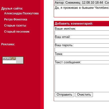
Автор:
Снежинец
12.08.10 18:44
Со
Да, я проживаю в бывшем Челябинс
Друзья сайта:
Александра Пахмутова
Ретро Фонотека
Добавить комментарий:
Старые газеты
Ваше имя/ник:
Старый песенник
Ваш email:
Реклама:
Ваш пароль:
Тема:
Текст сообщения: