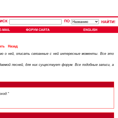
ать
Назад
ию о ней, описать связанные с ней интересные моменты. Все это
.
ждаемой песней, для них существует
форум
. Все подобные записи, а
оход."