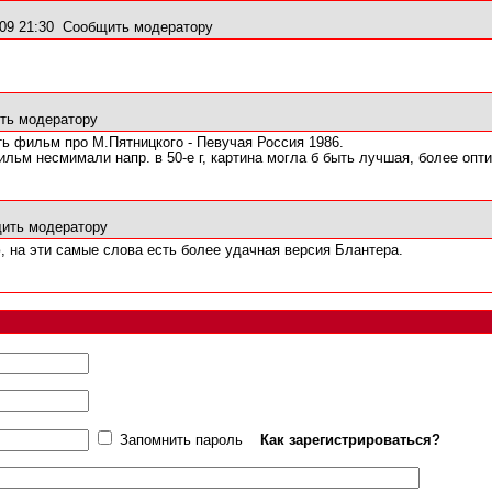
09 21:30
Сообщить модератору
ть модератору
ть фильм про М.Пятницкого - Певучая Россия 1986.
льм несмимали напр. в 50-е г, картина могла б быть лучшая, более опт
ить модератору
, на эти самые слова есть более удачная версия Блантера.
Запомнить пароль
Как зарегистрироваться?