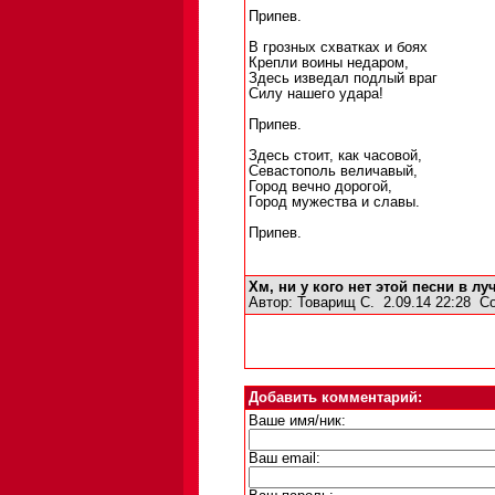
Припев.
В грозных схватках и боях
Крепли воины недаром,
Здесь изведал подлый враг
Силу нашего удара!
Припев.
Здесь стоит, как часовой,
Севастополь величавый,
Город вечно дорогой,
Город мужества и славы.
Припев.
Хм, ни у кого нет этой песни в л
Автор:
Товарищ С.
2.09.14 22:28
С
Добавить комментарий:
Ваше имя/ник:
Ваш email: