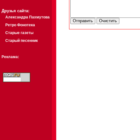
Друзья сайта:
Александра Пахмутова
Ретро Фонотека
Старые газеты
Старый песенник
Реклама: