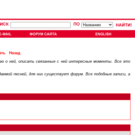
ать
Назад
ию о ней, описать связанные с ней интересные моменты. Все это
.
ждаемой песней, для них существует
форум
. Все подобные записи, а