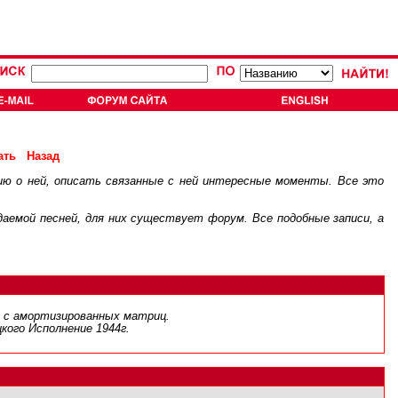
ать
Назад
ию о ней, описать связанные с ней интересные моменты. Все это
.
ждаемой песней, для них существует
форум
. Все подобные записи, а
ю, с амортизированных матриц.
кого Исполнение 1944г.