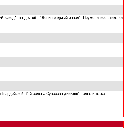
й завод", на другой - "Ленинградский завод". Неужели все этикетки
Гвардейской 84-й ордена Суворова дивизии" - одно и то же.