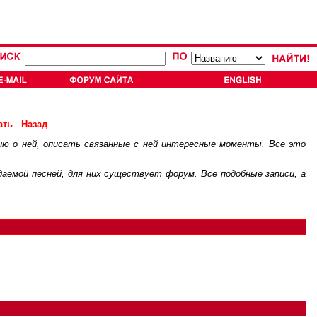
ать
Назад
ию о ней, описать связанные с ней интересные моменты. Все это
.
ждаемой песней, для них существует
форум
. Все подобные записи, а