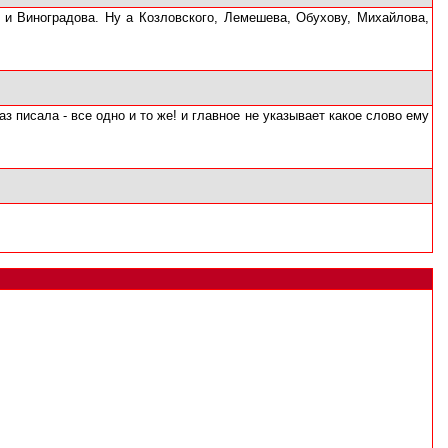
 и Виноградова. Ну а Козловского, Лемешева, Обухову, Михайлова,
аз писала - все одно и то же! и главное не указывает какое слово ему