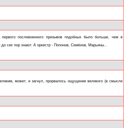
и первого послевоенного призывов подобных было больше, чем в
и до сих пор знают. А оркестр - Попонов, Семёнов, Марьины...
великим, может, и загнул, прорвалось ощущение великого (в смысле