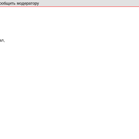
ообщить модератору
ал,