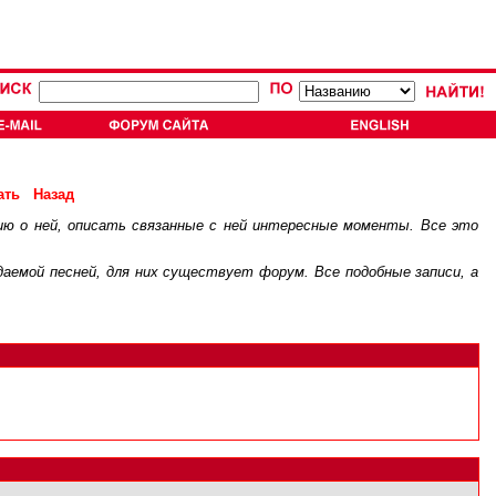
ать
Назад
ию о ней, описать связанные с ней интересные моменты. Все это
.
ждаемой песней, для них существует
форум
. Все подобные записи, а