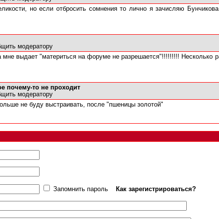
еликости, но если отбросить сомнения то лично я зачисляю Бунчикова
щить модератору
 мне выдает "материться на форуме не разрешается"!!!!!!!!! Несколько р
ое почему-то не проходит
щить модератору
больше не буду выстраивать, после "пшеницы золотой"
Запомнить пароль
Как зарегистрироваться?