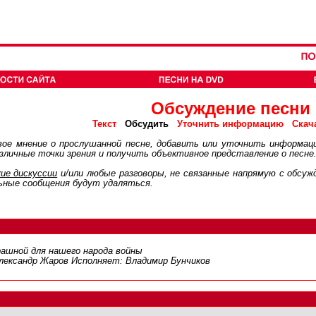
Обсуждение песни
Обсудить
Текст
Уточнить информацию
Скач
ое мнение о прослушанной песне, добавить или уточнить информац
личные точки зрения и получить объективное представление о песне
ие дискуcсии
и/или любые разговоры, не связанные напрямую с обсу
ьные сообщения будут удаляться.
рашной для нашего народа войны
лександр Жаров Исполняет: Владимир Бунчиков