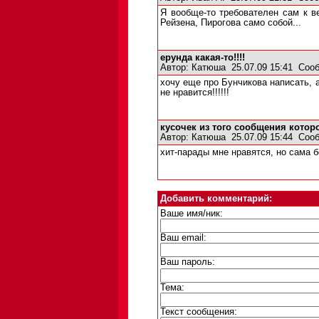
Я вообще-то требователен сам к в
Рейзена, Пирогова само собой...
ерунда какая-то!!!!
Автор:
Катюша
25.07.09 15:41
Сооб
хочу еще про Бунчикова написать, а
не нравится!!!!!!
кусочек из того сообщения котор
Автор:
Катюша
25.07.09 15:44
Сооб
хит-парады мне нравятся, но сама 
Добавить комментарий:
Ваше имя/ник:
Ваш email:
Ваш пароль:
Тема:
Текст сообщения: