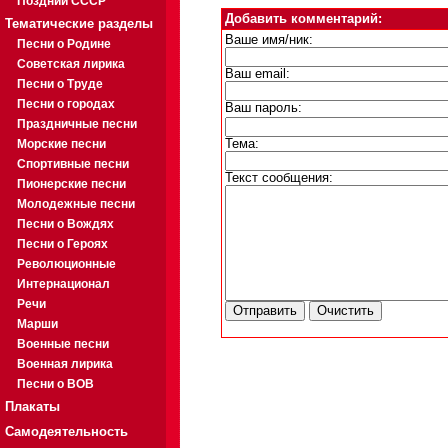
Поздний СССР
Добавить комментарий:
Тематические разделы
Ваше имя/ник:
Песни о Родине
Советская лирика
Ваш email:
Песни о Труде
Песни о городах
Ваш пароль:
Праздничные песни
Морские песни
Тема:
Спортивные песни
Текст сообщения:
Пионерские песни
Молодежные песни
Песни о Вождях
Песни о Героях
Революционные
Интернационал
Речи
Марши
Военные песни
Военная лирика
Песни о ВОВ
Плакаты
Самодеятельность