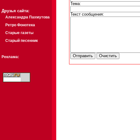
Тема:
Друзья сайта:
Текст сообщения:
Александра Пахмутова
Ретро Фонотека
Старые газеты
Старый песенник
Реклама: