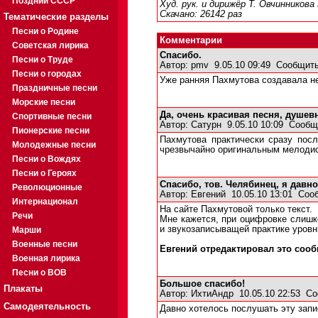
Поздний СССР
Худ. рук. и дирижёр Т. Овчинникова
Скачано: 26142 раз
Тематические разделы
Песни о Родине
Комментарии
Советская лирика
Спасибо.
Песни о Труде
Автор:
pmv
9.05.10 09:49
Сообщить
Песни о городах
Уже ранняя Пахмутова создавала н
Праздничные песни
Морские песни
Да, очень красивая песня, душев
Спортивные песни
Автор:
Сатурн
9.05.10 10:09
Сообщ
Пионерские песни
Пахмутова практически сразу посл
Молодежные песни
чрезвычайно оригинальным мелодист
Песни о Вождях
Песни о Героях
Спасибо, тов. Челябинец, я давно
Революционные
Автор:
Евгений
10.05.10 13:01
Соо
Интернационал
На сайте Пахмутовой только текст.
Речи
Мне кажется, при оцифровке слишк
и звукозаписыващей практике уров
Марши
Военные песни
Евгений отредактировал это сообщ
Военная лирика
Песни о ВОВ
Большое спасибо!
Плакаты
Автор:
ИхтиАндр
10.05.10 22:53
Со
Самодеятельность
Давно хотелось послушать эту запи