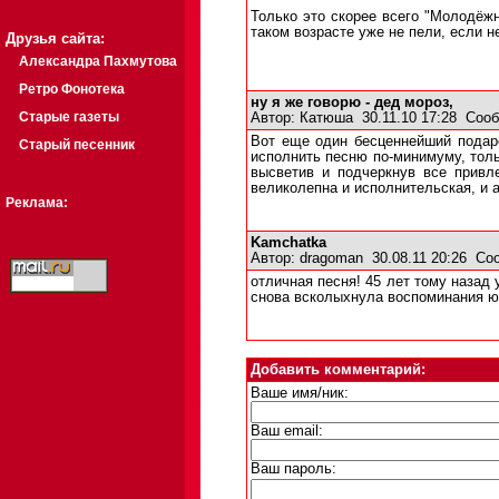
Только это скорее всего "Молодёж
таком возрасте уже не пели, если 
Друзья сайта:
Александра Пахмутова
Ретро Фонотека
ну я же говорю - дед мороз,
Старые газеты
Автор:
Катюша
30.11.10 17:28
Сооб
Вот еще один бесценнейший подаро
Старый песенник
исполнить песню по-минимуму, толь
высветив и подчеркнув все привл
великолепна и исполнительская, и а
Реклама:
Kamchatka
Автор:
dragoman
30.08.11 20:26
Со
отличная песня! 45 лет тому назад 
снова всколыхнула воспоминания юн
Добавить комментарий:
Ваше имя/ник:
Ваш email:
Ваш пароль: