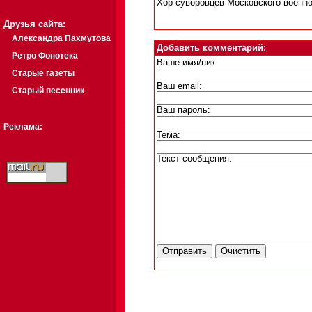
Хор суворовцев Московского военно
Друзья сайта:
Александра Пахмутова
Добавить комментарий:
Ретро Фонотека
Ваше имя/ник:
Старые газеты
Ваш email:
Старый песенник
Ваш пароль:
Реклама:
Тема:
Текст сообщения: