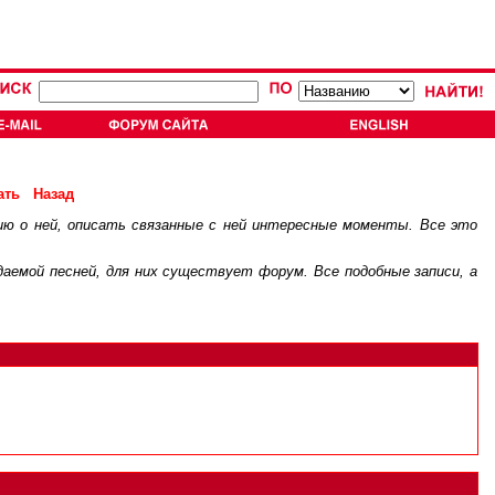
ать
Назад
ию о ней, описать связанные с ней интересные моменты. Все это
.
ждаемой песней, для них существует
форум
. Все подобные записи, а