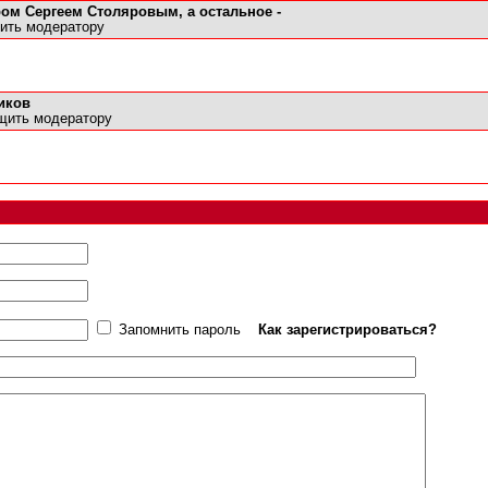
ом Сергеем Столяровым, а остальное -
ить модератору
иков
щить модератору
Запомнить пароль
Как зарегистрироваться?