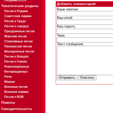
Поздний СССР
Добавить комментарий:
Тематические разделы
Ваше имя/ник:
Песни о Родине
Советская лирика
Ваш email:
Песни о Труде
Песни о городах
Ваш пароль:
Праздничные песни
Тема:
Морские песни
Спортивные песни
Текст сообщения:
Пионерские песни
Молодежные песни
Песни о Вождях
Песни о Героях
Революционные
Интернационал
Речи
Марши
Военные песни
Военная лирика
Песни о ВОВ
Плакаты
Самодеятельность