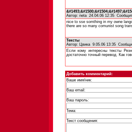
&#1493;&#1500;&#1504;&#1497;&#15
Автор:
neta
24.04.06 12:35
Сообщит
nice to sse somthing in my owne lang
there are so many comunist song trans
Тексты
Автор:
Цвика
9.05.06 13:35
Сообщи
Если кому интересны тексты Резник
достаточно точный перевод. Как гов
Добавить комментарий:
Ваше имя/ник:
Ваш email:
Ваш пароль:
Тема:
Текст сообщения: