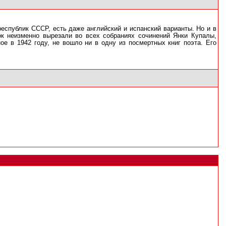
республик СССР, есть даже английский и испанский варианты. Но и в
ок неизменно вырезали во всех собраниях сочинений Янки Купалы,
е в 1942 году, не вошло ни в одну из посмертных книг поэта. Его