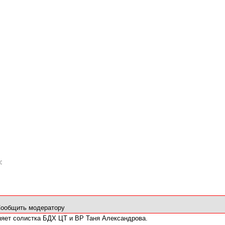
:
ообщить модератору
няет солистка БДХ ЦТ и ВР Таня Александрова.