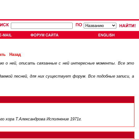
ать
Назад
ию о ней, описать связанные с ней интересные моменты. Все это
.
ждаемой песней, для них существует
форум
. Все подобные записи, а
о хора Т.Александрова Исполнение 1971г.