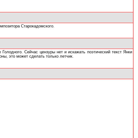
омпозитора Старокадомского.
 Голодного. Сейчас цензуры нет и искажать поэтический текст Янки
оны, это может сделать только летчик.