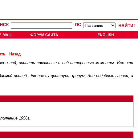
ать
Назад
ию о ней, описать связанные с ней интересные моменты. Все это
.
ждаемой песней, для них существует
форум
. Все подобные записи, а
полнение 1956г.