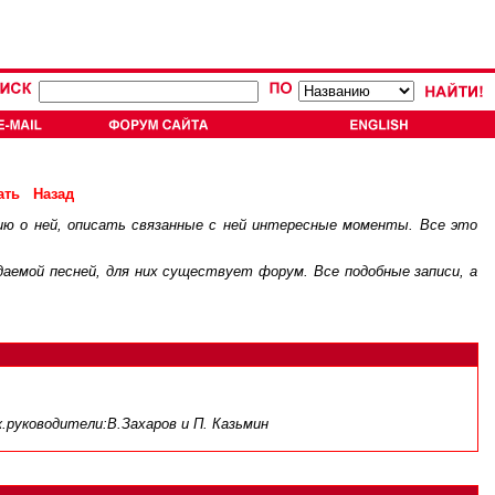
ать
Назад
ию о ней, описать связанные с ней интересные моменты. Все это
.
ждаемой песней, для них существует
форум
. Все подобные записи, а
ж.руководители:В.Захаров и П. Казьмин