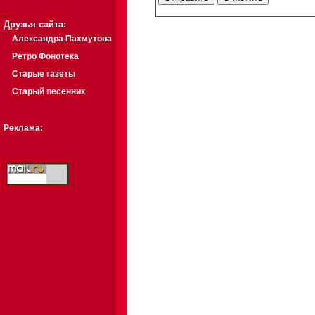
Друзья сайта:
Александра Пахмутова
Ретро Фонотека
Старые газеты
Старый песенник
Реклама: