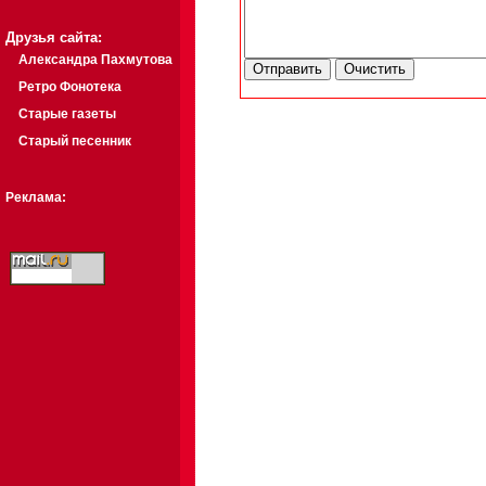
Друзья сайта:
Александра Пахмутова
Ретро Фонотека
Старые газеты
Старый песенник
Реклама: