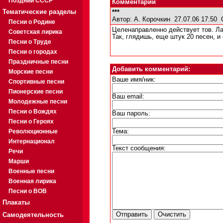
Поздний СССР
Комментарии
Тематические разделы
***
Автор:
А. Корочкин
27.07.06 17:50
Песни о Родине
Целенаправленно действует тов. Л
Советская лирика
Так, глядишь, еще штук 20 песен, 
Песни о Труде
Песни о городах
Праздничные песни
Добавить комментарий:
Морские песни
Ваше имя/ник:
Спортивные песни
Пионерские песни
Ваш email:
Молодежные песни
Песни о Вождях
Ваш пароль:
Песни о Героях
Революционные
Тема:
Интернационал
Текст сообщения:
Речи
Марши
Военные песни
Военная лирика
Песни о ВОВ
Плакаты
Самодеятельность