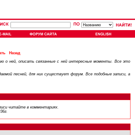
ать
Назад
ию о ней, описать связанные с ней интересные моменты. Все это
.
ждаемой песней, для них существует
форум
. Все подобные записи, а
аписи читайте в комментариях.
36г.