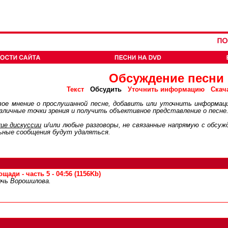
Обсуждение песни
Обсудить
Текст
Уточнить информацию
Скач
ое мнение о прослушанной песне, добавить или уточнить информац
личные точки зрения и получить объективное представление о песне
ие дискуcсии
и/или любые разговоры, не связанные напрямую с обсу
ьные сообщения будут удаляться.
щади - часть 5 - 04:56 (1156Kb)
ечь Ворошилова.