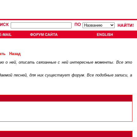
ать
Назад
ию о ней, описать связанные с ней интересные моменты. Все это
.
ждаемой песней, для них существует
форум
. Все подобные записи, а