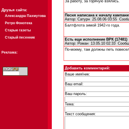
За работу, за горячую взялись.
Друзья сайта:
Песня написана к началу кампани
Александра Пахмутова
Автор:
Сатурн
25.08.06 03:55
Сооб
Ретро Фонотека
Балтфлота зимой 1942-го года.
Старые газеты
Старый песенник
Есть еще исполнение ВРК (17481)
Автор:
Роман
13.05.10 02:33
Сообщ
По-моему, там должны петь повесел
Реклама:
Добавить комментарий:
Ваше имя/ник:
Ваш email:
Ваш пароль:
Тема:
Текст сообщения: