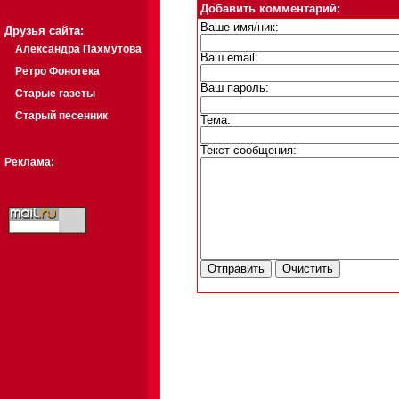
Добавить комментарий:
Ваше имя/ник:
Друзья сайта:
Александра Пахмутова
Ваш email:
Ретро Фонотека
Ваш пароль:
Старые газеты
Старый песенник
Тема:
Текст сообщения:
Реклама: