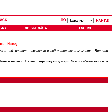
ать
Назад
ию о ней, описать связанные с ней интересные моменты. Все это
.
ждаемой песней, для них существует
форум
. Все подобные записи, а