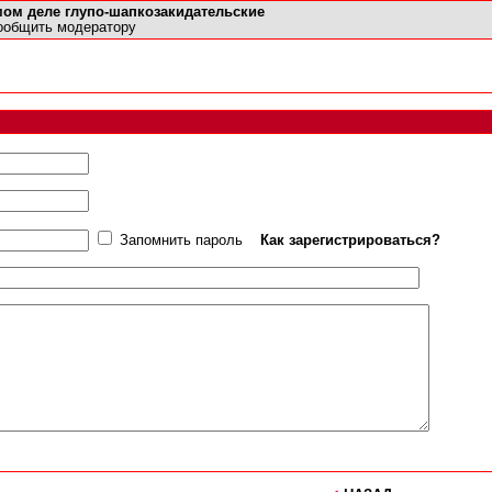
амом деле глупо-шапкозакидательские
ообщить модератору
Запомнить пароль
Как зарегистрироваться?