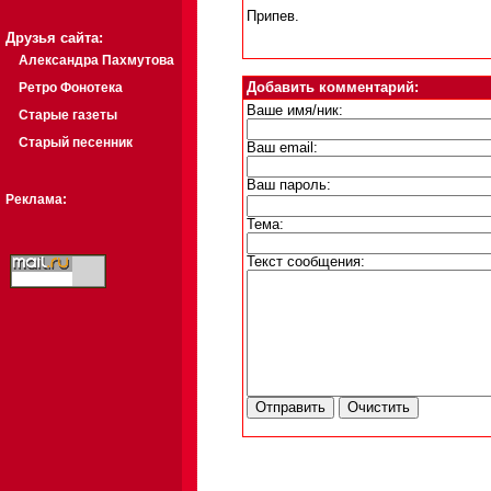
Припев.
Друзья сайта:
Александра Пахмутова
Ретро Фонотека
Добавить комментарий:
Ваше имя/ник:
Старые газеты
Старый песенник
Ваш email:
Ваш пароль:
Реклама:
Тема:
Текст сообщения: