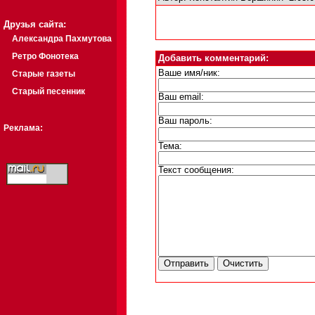
Друзья сайта:
Александра Пахмутова
Ретро Фонотека
Добавить комментарий:
Ваше имя/ник:
Старые газеты
Старый песенник
Ваш email:
Ваш пароль:
Реклама:
Тема:
Текст сообщения: