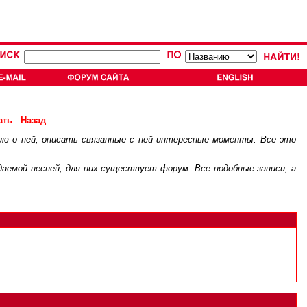
ать
Назад
ию о ней, описать связанные с ней интересные моменты. Все это
.
ждаемой песней, для них существует
форум
. Все подобные записи, а