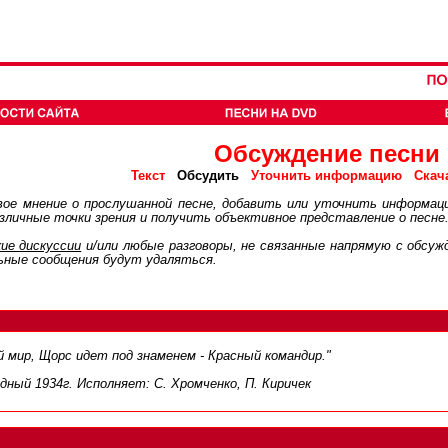
Обсуждение песни
Обсудить
Текст
Уточнить информацию
Скач
ое мнение о прослушанной песне, добавить или уточнить информац
личные точки зрения и получить объективное представление о песне
ие дискуcсии
и/или любые разговоры, не связанные напрямую с обсу
ьные сообщения будут удаляться.
 мир, Щорс идет под знаменем - Красный командир."
дный 1934г. Исполняет: С. Хромченко, П. Киричек