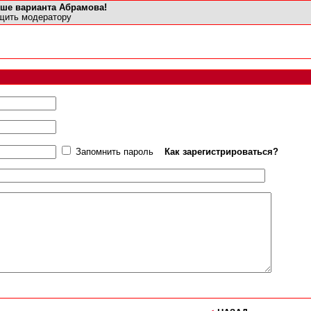
чше варианта Абрамова!
щить модератору
Запомнить пароль
Как зарегистрироваться?