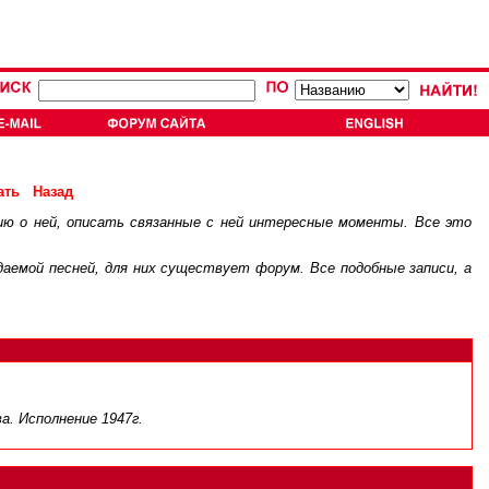
ать
Назад
ию о ней, описать связанные с ней интересные моменты. Все это
.
ждаемой песней, для них существует
форум
. Все подобные записи, а
а. Исполнение 1947г.