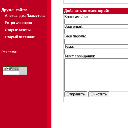
Друзья сайта:
Добавить комментарий:
Александра Пахмутова
Ваше имя/ник:
Ретро Фонотека
Ваш email:
Старые газеты
Ваш пароль:
Старый песенник
Тема:
Реклама:
Текст сообщения: