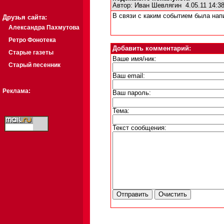
Автор:
Иван Шевлягин
4.05.11 14:
В связи с каким событием была нап
Друзья сайта:
Александра Пахмутова
Ретро Фонотека
Добавить комментарий:
Старые газеты
Ваше имя/ник:
Старый песенник
Ваш email:
Реклама:
Ваш пароль:
Тема:
Текст сообщения: