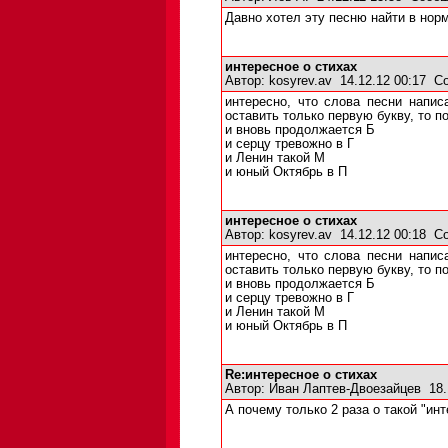
Давно хотел эту песню найти в нор
интересное о стихах
Автор:
kosyrev.av
14.12.12 00:17
С
интересно, что слова песни напи
оставить только первую букву, то 
и вновь продолжается Б
и серцу тревожно в Г
и Ленин такой М
и юный Октябрь в П
интересное о стихах
Автор:
kosyrev.av
14.12.12 00:18
С
интересно, что слова песни напи
оставить только первую букву, то 
и вновь продолжается Б
и серцу тревожно в Г
и Ленин такой М
и юный Октябрь в П
Re:интересное о стихах
Автор:
Иван Лаптев-Двоезайцев
18.
А почему только 2 раза о такой "ин