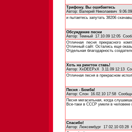
Трифону. Вы ошибаетесь
Автор:
Валерий Николаевич
9.06.0
и пытаетесь запутать 38206 скачав
Обсуждение песни
Автор:
Темный
17.10.09 12:05
Сооб
Отличная песня прекрасного ком
Отличный сайт. Остались еще оказ
Отдельная благодарность создател
Хоть на рингтон ставь!
Автор:
XxDEEPxX
3.11.09 12:13
Со
Отличная песня в прекрасном испол
Песня - Бомба!
Автор:
Слон
16.02.10 17:58
Сообщи
Песня мегасильная, когда слушаешь
Все-таки в СССР умели в человеке 
Спасибо!
Автор:
Люксембург
17.02.10 03:28