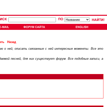
ать
Назад
ию о ней, описать связанные с ней интересные моменты. Все это
.
ждаемой песней, для них существует
форум
. Все подобные записи, а