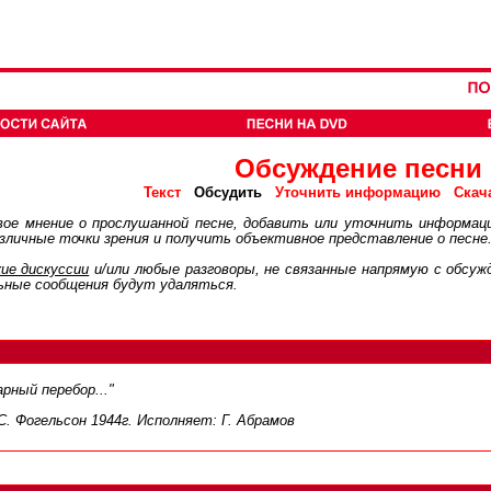
Обсуждение песни
Обсудить
Текст
Уточнить информацию
Скач
ое мнение о прослушанной песне, добавить или уточнить информац
личные точки зрения и получить объективное представление о песне
ие дискуcсии
и/или любые разговоры, не связанные напрямую с обсу
ьные сообщения будут удаляться.
рный перебор..."
С. Фогельсон 1944г. Исполняет: Г. Абрамов