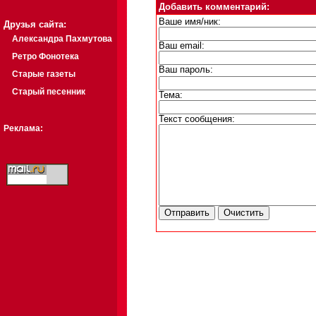
Добавить комментарий:
Ваше имя/ник:
Друзья сайта:
Александра Пахмутова
Ваш email:
Ретро Фонотека
Ваш пароль:
Старые газеты
Старый песенник
Тема:
Текст сообщения:
Реклама: