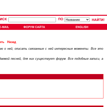
ать
Назад
ию о ней, описать связанные с ней интересные моменты. Все это
.
ждаемой песней, для них существует
форум
. Все подобные записи, а