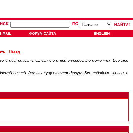
ать
Назад
ию о ней, описать связанные с ней интересные моменты. Все это
.
ждаемой песней, для них существует
форум
. Все подобные записи, а