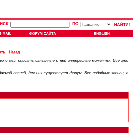
ать
Назад
ию о ней, описать связанные с ней интересные моменты. Все это
.
ждаемой песней, для них существует
форум
. Все подобные записи, а