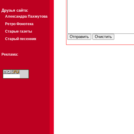
Друзья сайта:
Александра Пахмутова
Ретро Фонотека
Старые газеты
Старый песенник
Реклама: