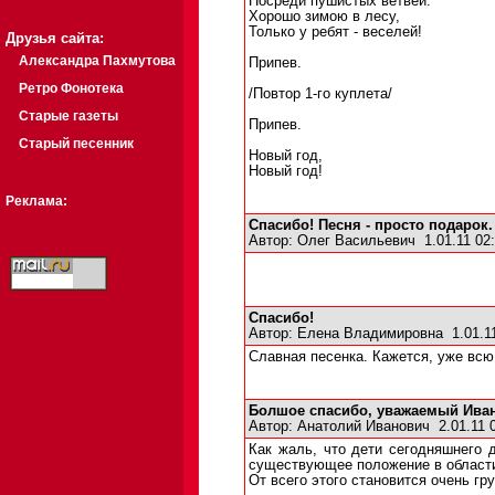
Посреди пушистых ветвей.
Хорошо зимою в лесу,
Только у ребят - веселей!
Друзья сайта:
Александра Пахмутова
Припев.
Ретро Фонотека
/Повтор 1-го куплета/
Старые газеты
Припев.
Старый песенник
Новый год,
Новый год!
Реклама:
Спасибо! Песня - просто подарок.
Автор:
Олег Васильевич
1.01.11 0
Спасибо!
Автор:
Елена Владимировна
1.01.1
Славная песенка. Кажется, уже всю
Болшое спасибо, уважаемый Иван
Автор:
Анатолий Иванович
2.01.11 
Как жаль, что дети сегодняшнего 
существующее положение в области
От всего этого становится очень гру