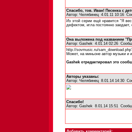
Спасибо, тов. Иван! Песенка с де
Автор:
Челябинец
4.01.11 10:16
Со
Из этой серии ещё нравится "Я вес
дефектом, игла постоянно заедает, 
Она выложена под названием "Пр
Автор:
Gashek
4.01.14 02:26
Сообщ
http://sovmusic.ru/sam_download.ph
Может, на миньоне автор музыки и 
Gashek отредактировал это сообще
Авторы указаны:
Автор:
Челябинец
8.01.14 14:30
Со
Спасибо!
Автор:
Gashek
8.01.14 15:51
Сообщ
Добавить комментарий: