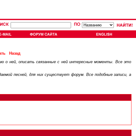
ать
Назад
ию о ней, описать связанные с ней интересные моменты. Все это
.
ждаемой песней, для них существует
форум
. Все подобные записи, а