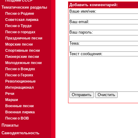
Поздний СССР
Добавить комментарий:
Тематические разделы
Ваше имя/ник:
Песни о Родине
Советская лирика
Ваш email:
Песни о Труде
Песни о городах
Ваш пароль:
Праздничные песни
Тема:
Морские песни
Спортивные песни
Текст сообщения:
Пионерские песни
Молодежные песни
Песни о Вождях
Песни о Героях
Революционные
Интернационал
Речи
Марши
Военные песни
Военная лирика
Песни о ВОВ
Плакаты
Самодеятельность